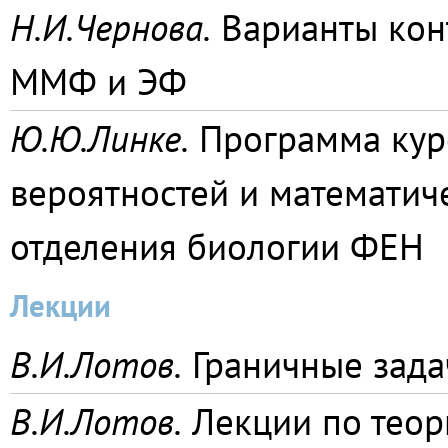
Н.И.Чернова.
Варианты конт
ММФ и ЭФ
Ю.Ю.Линке.
Программа курс
вероятностей и математиче
отделения биологии ФЕН
Лекции
В.И.Лотов.
Граничные зада
В.И.Лотов.
Лекции по теор