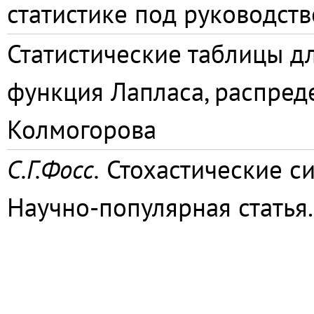
статистике под руководст
Статистические таблицы д
функция Лапласа, распреде
Колмогорова
С.Г.Фосс.
Стохастические си
Научно-популярная статья.