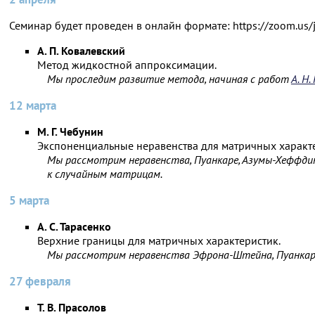
Семинар будет проведен в онлайн формате: https://zoom.us
А. П. Ковалевский
Метод жидкостной аппроксимации.
Мы проследим развитие метода, начиная с работ
А. Н.
12 марта
М. Г. Чебунин
Экспоненциальные неравенства для матричных характ
Мы рассмотрим неравенства, Пуанкаре, Азумы-Хеффдин
к случайным матрицам.
5 марта
А. С. Тарасенко
Верхние границы для матричных характеристик.
Мы рассмотрим неравенства Эфрона-Штейна, Пуанкаре
27 февраля
Т. В. Прасолов