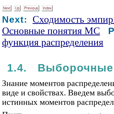
Сходимость эмпир
Next:
Основные понятия МС
P
функция распределения
1.4. Выборочные
Знание моментов распределени
виде и свойствах. Введем выб
истинных моментов распредел