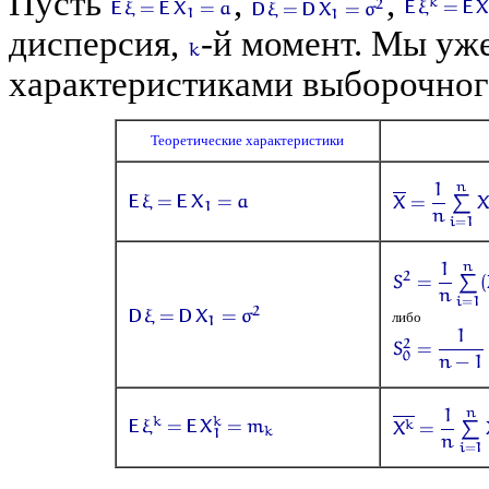
Пусть
,
,
дисперсия,
-й момент. Мы уж
характеристиками выборочног
Теоретические характеристики
либо